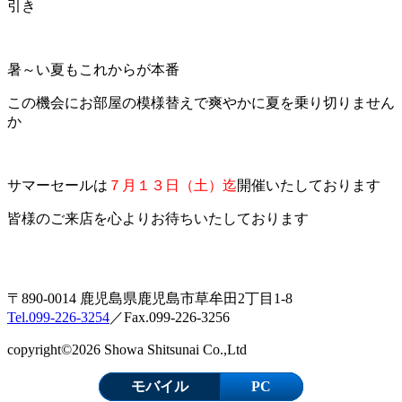
引き
暑～い夏もこれからが本番
この機会にお部屋の模様替えで爽やかに夏を乗り切りません
か
サマーセールは
７月１３日（土）迄
開催いたしております
皆様のご来店を心よりお待ちいたしております
〒890-0014 鹿児島県鹿児島市草牟田2丁目1-8
Tel.099-226-3254
／Fax.099-226-3256
copyright©2026 Showa Shitsunai Co.,Ltd
モバイル
PC